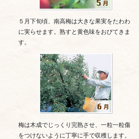
５月下旬頃、南高梅は大きな果実をたわわ
に実らせます。熟すと黄色味をおびてきま
す。
梅は木成でじっくり完熟させ、一粒一粒傷
をつけないように丁寧に手で収穫します。