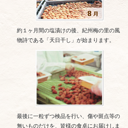
約１ヶ月間の塩漬けの後、紀州梅の里の風
物詩である「天日干し」が始まります。
最後に一粒ずつ検品を行い、傷や斑点等の
無いものだけを、皆様の食卓にお届けしま