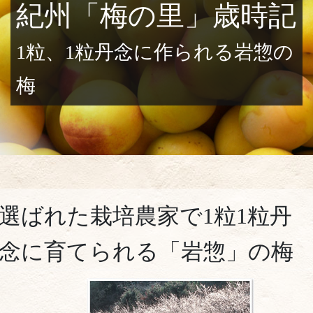
紀州「梅の里」歳時記
1粒、1粒丹念に作られる岩惣の
梅
選ばれた栽培農家で1粒1粒丹
念に育てられる「岩惣」の梅