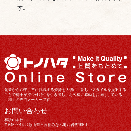
す。
創業から70年、常に挑戦する姿勢を大切に、新しいスタイルを提案する
ことで梅干が持つ可能性を引き出し、お客様に感動をお届けしている、
『梅』の専門メーカーです。
お問い合わせ
和歌山本社
〒645-0014 和歌山県日高郡みなべ町西岩代195-1