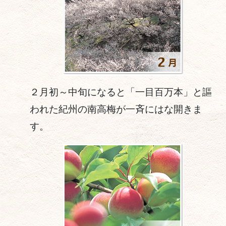
２月初～中旬になると「一目百万本」と謳
われた紀州の南高梅が一斉にはな開きま
す。